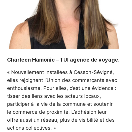
Charleen Hamonic – TUI agence de voyage.
« Nouvellement installées à Cesson-Sévigné,
elles rejoignent l’Union des commerçants avec
enthousiasme. Pour elles, c’est une évidence :
tisser des liens avec les acteurs locaux,
participer à la vie de la commune et soutenir
le commerce de proximité. L’adhésion leur
offre aussi un réseau, plus de visibilité et des
actions collectives. »