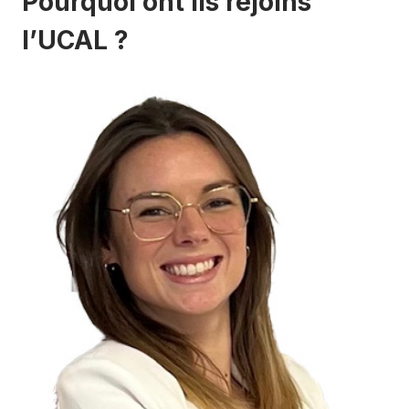
Pourquoi ont ils rejoins
l’UCAL ?