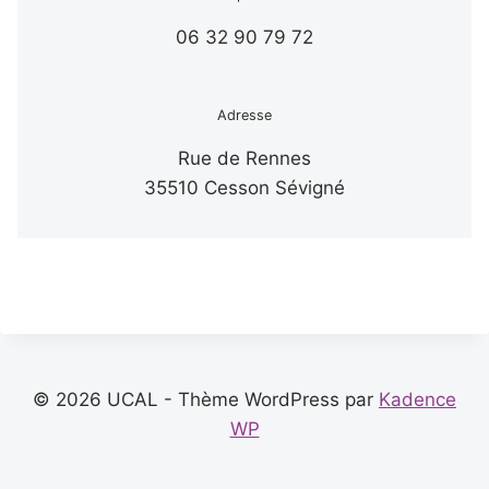
06 32 90 79 72
Adresse
Rue de Rennes
35510 Cesson Sévigné
© 2026 UCAL - Thème WordPress par
Kadence
WP